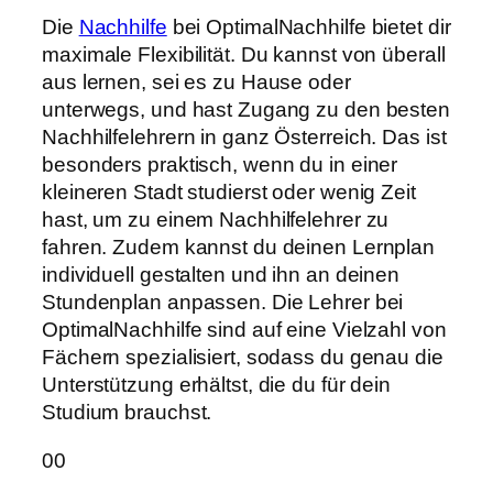
Die
Nachhilfe
bei OptimalNachhilfe bietet dir
maximale Flexibilität. Du kannst von überall
aus lernen, sei es zu Hause oder
unterwegs, und hast Zugang zu den besten
Nachhilfelehrern in ganz Österreich. Das ist
besonders praktisch, wenn du in einer
kleineren Stadt studierst oder wenig Zeit
hast, um zu einem Nachhilfelehrer zu
fahren. Zudem kannst du deinen Lernplan
individuell gestalten und ihn an deinen
Stundenplan anpassen. Die Lehrer bei
OptimalNachhilfe sind auf eine Vielzahl von
Fächern spezialisiert, sodass du genau die
Unterstützung erhältst, die du für dein
Studium brauchst.
Anklicken
Anklicken
0
0
für
für