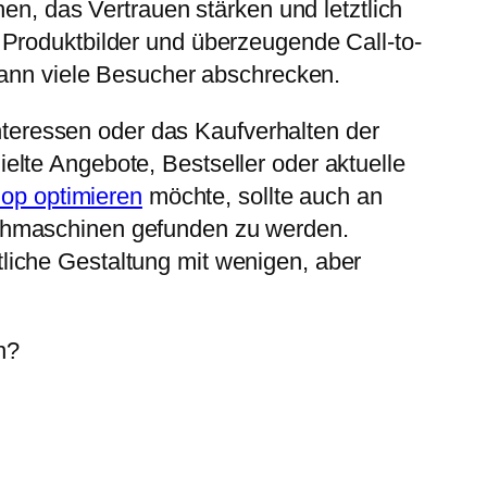
en, das Vertrauen stärken und letztlich
 Produktbilder und überzeugende Call-to-
 kann viele Besucher abschrecken.
Interessen oder das Kaufverhalten der
lte Angebote, Bestseller oder aktuelle
hop optimieren
möchte, sollte auch an
uchmaschinen gefunden zu werden.
liche Gestaltung mit wenigen, aber
n?