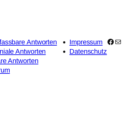
Facebook
E-Mail
fassbare Antworten
Impressum
niale Antworten
Datenschutz
are Antworten
rum