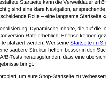
estaltete Startseite kann die Verweildauer erhöh
htig sind eine klare Navigation, ansprechende
entscheidende Rolle – eine langsame Startseite
sonalisierung: Dynamische Inhalte, die auf die 
Conversion-Rate erheblich. Ebenso können gezie
ite platziert werden. Wer seine
Startseite im S
ne saubere Struktur helfen, besser in den S
A/B-Tests herausgefunden, dass eine übersicht
ebnisse bringt.
robiert, um eure Shop-Startseite zu verbesser