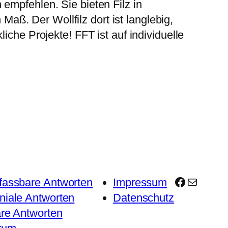
empfehlen. Sie bieten Filz in
ß. Der Wollfilz dort ist langlebig,
iche Projekte! FFT ist auf individuelle
Facebook
E-Mail
fassbare Antworten
Impressum
niale Antworten
Datenschutz
are Antworten