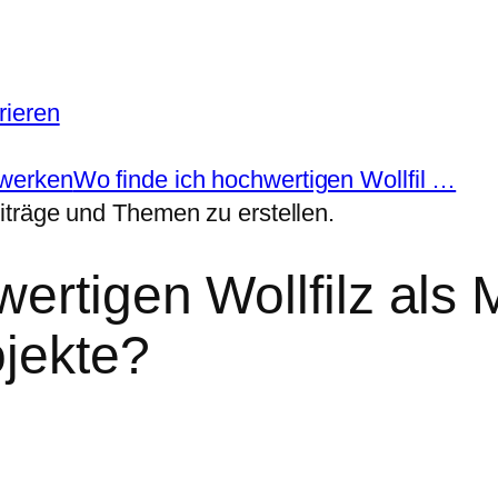
rieren
mwerken
Wo finde ich hochwertigen Wollfil …
iträge und Themen zu erstellen.
ertigen Wollfilz als 
jekte?