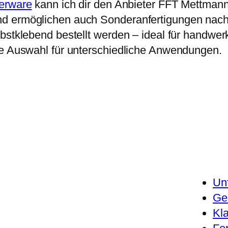
terware
kann ich dir den Anbieter FFT Mettmann 
 ermöglichen auch Sonderanfertigungen nach Ma
stklebend bestellt werden – ideal für handwerkl
ße Auswahl für unterschiedliche Anwendungen.
Un
Ge
Kl